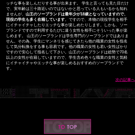
ッチな事を楽しんだりする事が出来ます。 学生と言っても見た目だけ
で、実年齢は三十路近いのではないかと思っている人もいるかも知れ
ませんが、
山王のソープランドは最年少が18歳となっていますので、
現役の学生も多く在籍しています
。ですので、本物の現役学生を相手
にイチャイチャしたりエッチな事が楽しめたりします。しかも、ソー
プランドですので利用するたびに違う女性を相手にそういった事が楽
しめます。 山王のソープランドは学生専門のソープランドではありま
せん。その為、学生にマンネリを感じてきたら他の職業の女性を指名
して気分転換をする事も容易です。他の職業の女性も若い女性ばかり
ですので安心して指名して下さい。山王のソープランドは総勢で70名
以上の女性が在籍していますので、学生含め色々な職業の女性と気軽
にイチャイチャやエッチな事が楽しめるおすすめのソープランドで
す。
次の記事へ