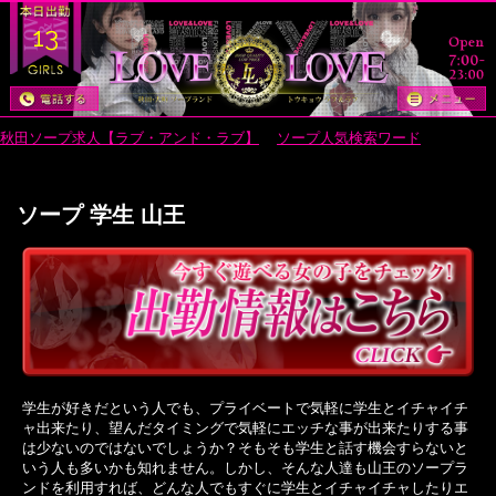
13
秋田ソープ求人【ラブ・アンド・ラブ】
>
ソープ人気検索ワード
> ソープ
学生 山王
ソープ 学生 山王
学生が好きだという人でも、プライベートで気軽に学生とイチャイチ
ャ出来たり、望んだタイミングで気軽にエッチな事が出来たりする事
は少ないのではないでしょうか？そもそも学生と話す機会すらないと
いう人も多いかも知れません。しかし、そんな人達も山王のソープラ
ンドを利用すれば、どんな人でもすぐに学生とイチャイチャしたりエ