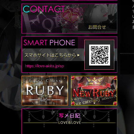
https://love-akita.jp/sp