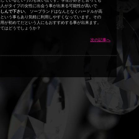
籍しているというのも良い点です。学生が好きと言っても
の人がタイプの女性に出会う事が出来る可能性が高いで
楽しんで下さい
。 ソープランドはなんとなくハードルが高
いという事もあり気軽に利用しやすくなっています。その
利用が初めてだという人にもおすすめする事が出来ます。
みてはどうでしょうか？
次の記事へ