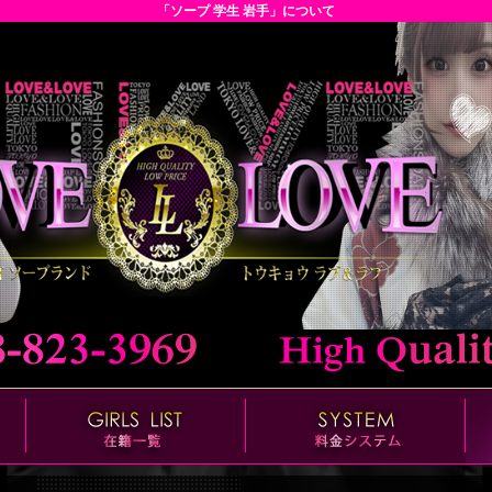
「ソープ 学生 岩手」について