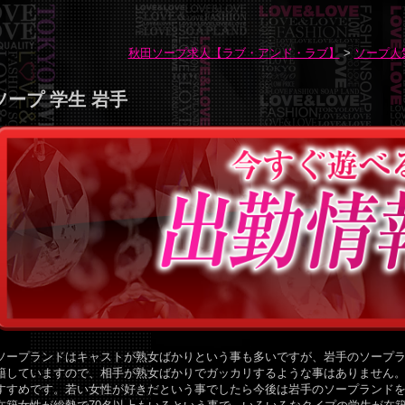
秋田ソープ求人【ラブ・アンド・ラブ】
>
ソープ人
ソープ 学生 岩手
ソープランドはキャストが熟女ばかりという事も多いですが、岩手のソープ
籍していますので、相手が熟女ばかりでガッカリするような事はありません
すすめです。若い女性が好きだという事でしたら今後は岩手のソープランドを