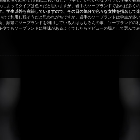
在籍女性が総勢で70名以上もいるという事で、いろいろなタイプの学生が在
人によってタイプは色々だと思いますが、岩手のソープランドであれば多く
す。
学生以外も在籍していますので、その日の気分で色々な女性を指名して
いので利用し難そうだと思われがちですが、岩手のソープランドは学生が多
為、頻繁にソープランドを利用している人はもちろんの事、ソープランドの
多少でもソープランドに興味があるようでしたらデビューの場として選んで