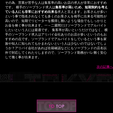
その為、営業が苦手な人は集客率の高いお店の求人が非常におすすめ
です。 横手のソープランド求人は
集客率が高いため、短期契約を考え
ている人にも非常におすすめ出来る
求人と言えます。お客さんが多い
という事で指名されなくても多くのお客さんを相手に出来る可能性が
高いので、短期でリピーターを獲得し難いような場合でもしっかりと
お金を稼ぐ事が出来ます。一～二週間だけソープランドでアルバイト
したいという人には最適です。 集客率が高いというだけではなく、横
手のソープランド求人はアリバイ会社ありのお店が多いというのもお
すすめの点です。ソープランドでアルバイトをしているという事を家
族や知人に知られてもかまわないという人は少ないのではないでしょ
うか？アリバイ会社があれば在籍確認などにもソープランドの店名以
外で対応してくれたりしますので、ソープランド勤務がバレ難く安心
して働く事が出来ます。
次の記事へ