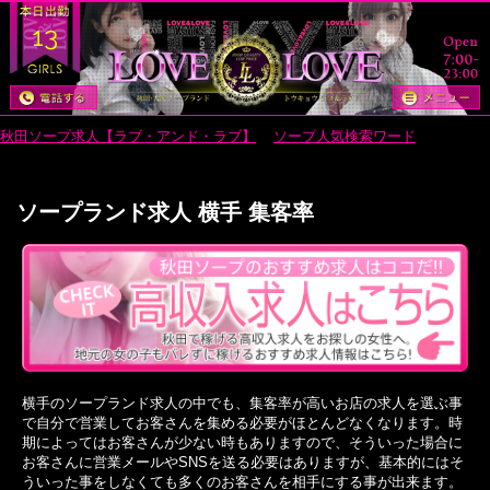
13
秋田ソープ求人【ラブ・アンド・ラブ】
>
ソープ人気検索ワード
> ソープラ
ンド求人 横手 集客率
ソープランド求人 横手 集客率
横手のソープランド求人の中でも、集客率が高いお店の求人を選ぶ事
で自分で営業してお客さんを集める必要がほとんどなくなります。時
期によってはお客さんが少ない時もありますので、そういった場合に
お客さんに営業メールやSNSを送る必要はありますが、基本的にはそ
ういった事をしなくても多くのお客さんを相手にする事が出来ます。