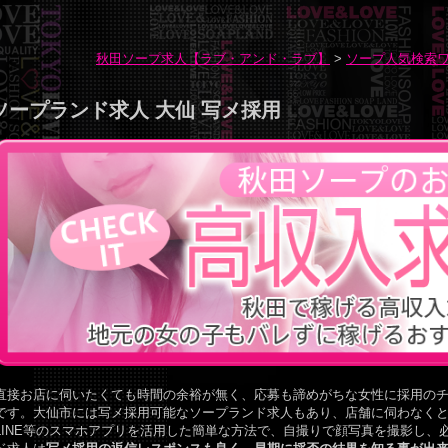
秋田ソープ求人【ラブ・アンド・ラブ】
>
ソープ人気検索
ソープランド求人 大仙 写メ採用
直接お店に伺いたくても時間の余裕が無く、応募も諦めがちな女性に採用の
です。大仙市には写メ採用可能なソープランド求人もあり、店舗に伺わなく
LINE等のスマホアプリを活用した簡単な方法で、自撮りで顔写真を撮影し、