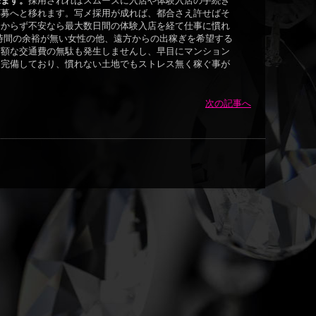
来ます。
採用されればスムーズに入店や体験入店の手続き
応募へと移れます。写メ採用が成れば、都合さえ許せばそ
分からず不安なら最大数日間の体験入店を経て仕事に慣れ
時間の余裕が無い女性の他、遠方からの出稼ぎを希望する
高額な交通費の無駄も発生しませんし、早目にマンション
も完備しており、慣れない土地でもストレス無く稼ぐ事が
次の記事へ