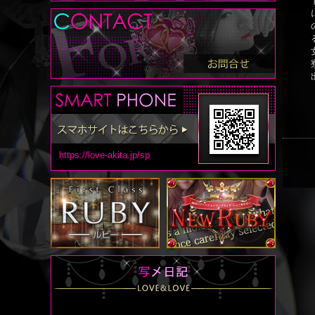
https://love-akita.jp/sp