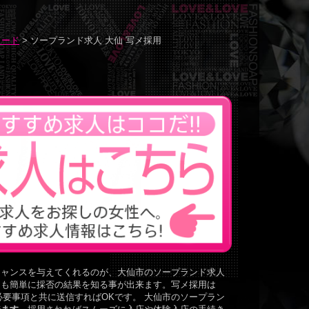
ワード
> ソープランド求人 大仙 写メ採用
チャンスを与えてくれるのが、大仙市のソープランド求人
とも簡単に採否の結果を知る事が出来ます。写メ採用は
必要事項と共に送信すればOKです。 大仙市のソープラン