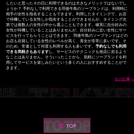
したいと思ったその日に利用できるのは大きなメリットではないでし
ょうか？ 予約なしで利用できる羽後牛島のソープランドは、利用時に
相手の女性を指名することもできます。利用したタイミングで、お店
で待機している女性しか指名することができませんが、タイミング次
第では複数人の女性の中から選ぶこともできます。確実に自分好みの
女性が待機していることはありませんが、自分好みに近い女性にサー
ビスを行ってもらうことはできます。 羽後牛島のソープランドはどの
お店も在籍している女性のレベルが高く、美女が非常に多いです。そ
のため、常連として何度も利用する人も多いです。
予約なしでも利用
できる気軽さもあります
し、サービスのテクニックも他店に劣るよう
なことはありません。そういったことから、気軽にソープランドを利
用してサービスを楽しみたいという多くの人におすすめすることがで
きます。
次の記事へ