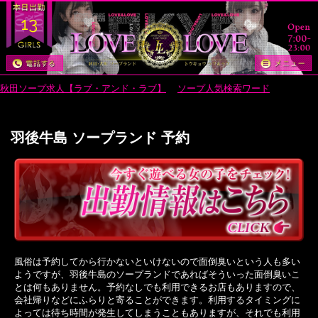
13
秋田ソープ求人【ラブ・アンド・ラブ】
>
ソープ人気検索ワード
> 羽後牛島
ソープランド 予約
羽後牛島 ソープランド 予約
風俗は予約してから行かないといけないので面倒臭いという人も多い
ようですが、羽後牛島のソープランドであればそういった面倒臭いこ
とは何もありません。予約なしでも利用できるお店もありますので、
会社帰りなどにふらりと寄ることができます。利用するタイミングに
よっては待ち時間が発生してしまうこともありますが、それでも利用