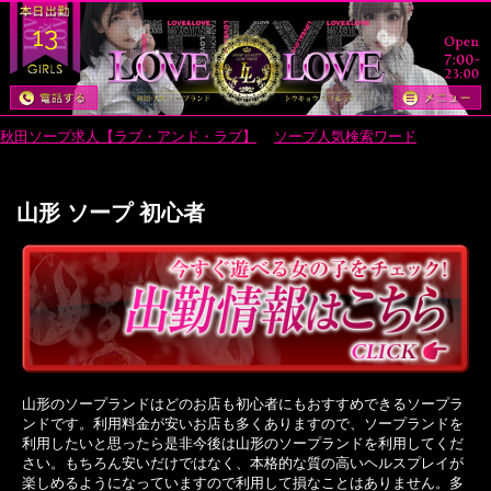
13
秋田ソープ求人【ラブ・アンド・ラブ】
>
ソープ人気検索ワード
> 山形 ソ
ープ 初心者
山形 ソープ 初心者
山形のソープランドはどのお店も初心者にもおすすめできるソープラ
ンドです。利用料金が安いお店も多くありますので、ソープランドを
利用したいと思ったら是非今後は山形のソープランドを利用してくだ
さい。もちろん安いだけではなく、本格的な質の高いヘルスプレイが
楽しめるようになっていますので利用して損なことはありません。多