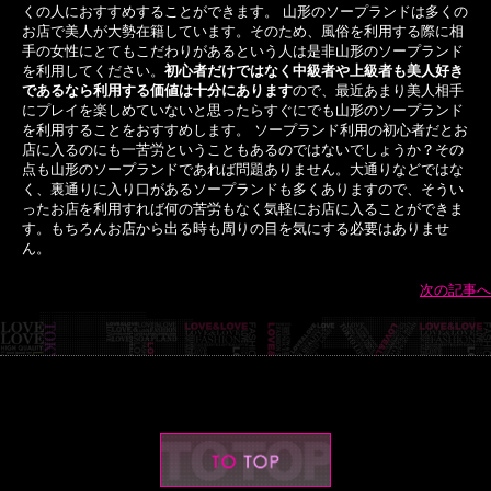
くの人におすすめすることができます。 山形のソープランドは多くの
お店で美人が大勢在籍しています。そのため、風俗を利用する際に相
手の女性にとてもこだわりがあるという人は是非山形のソープランド
を利用してください。
初心者だけではなく中級者や上級者も美人好き
であるなら利用する価値は十分にあります
ので、最近あまり美人相手
にプレイを楽しめていないと思ったらすぐにでも山形のソープランド
を利用することをおすすめします。 ソープランド利用の初心者だとお
店に入るのにも一苦労ということもあるのではないでしょうか？その
点も山形のソープランドであれば問題ありません。大通りなどではな
く、裏通りに入り口があるソープランドも多くありますので、そうい
ったお店を利用すれば何の苦労もなく気軽にお店に入ることができま
す。もちろんお店から出る時も周りの目を気にする必要はありませ
ん。
次の記事へ