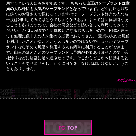
用するという人にもおすすめです。 もちろん
山王のソープランドは童
貞の人以外にも人気のソープランドとなっています
。どのお店も非常
に多くのお客さんで賑わっていますので、ソープランド好きの人なら
一度は利用してみてはどうでしょうか？お店によっては団体割引があ
ることもありますので、会社の同僚などと誘い合って利用してみてく
ださい。2～3人程度でも団体扱いになるお店も多いので、団体と言っ
ても無理に数十人の人を集める必要はありません。 童貞の人だと風俗
を利用したことがないという人も多いのではないでしょうか？ソープ
ランドなら初めて風俗を利用する人も簡単に利用することができま
す。山王のほとんどのソープランドは予約が必要ありませんので、会
社帰りなどに店舗に足を運ぶだけです。そこからどこかへ移動すると
いうこともありませんし、とくに何かをしなければいけないというこ
ともありません。
次の記事へ