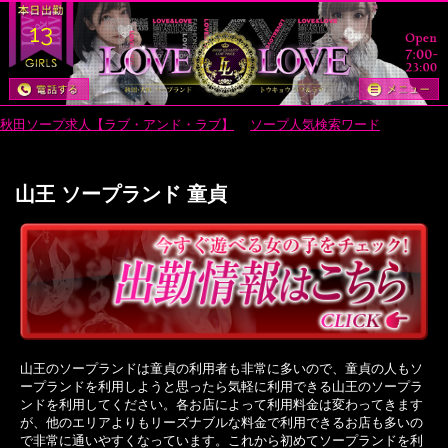
13
秋田ソープ求人【ラブ・アンド・ラブ】
>
ソープ人気検索ワード
> 山王 ソ
ープランド 童貞
山王 ソープランド 童貞
山王のソープランドは童貞の利用者も非常に多いので、童貞の人もソ
ープランドを利用しようと思ったら気軽に利用できる山王のソープラ
ンドを利用してください。各お店によって利用料金は変わってきます
が、他のエリアよりもリーズナブルな料金で利用できるお店も多いの
で非常に通いやすくなっています。これから初めてソープランドを利