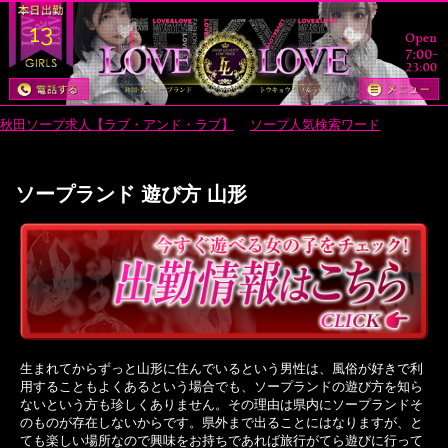
13
秋田ソープ求人【ラブ・アンド・ラブ】
>
ソープ人気検索ワード
> ソープラ
ンド 遊び方 山形
ソープランド 遊び方 山形
生まれてからずっと山形に住んでいるという男性は、風俗が好きで利
用することもよくあるという場合でも、ソープランドの遊び方を知ら
ないという方も珍しくありません。その理由は県内にソープランドそ
のものが存在しないからです。県外まで出ることにはなりますが、と
ても楽しい場所なので興味をお持ちであれば旅行がてら遊びに行って