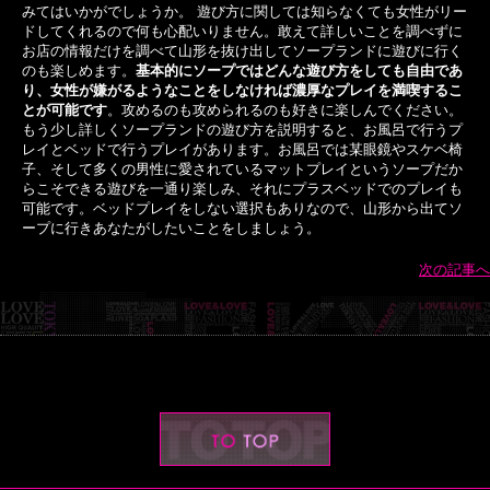
みてはいかがでしょうか。 遊び方に関しては知らなくても女性がリー
ドしてくれるので何も心配いりません。敢えて詳しいことを調べずに
お店の情報だけを調べて山形を抜け出してソープランドに遊びに行く
のも楽しめます。
基本的にソープではどんな遊び方をしても自由であ
り、女性が嫌がるようなことをしなければ濃厚なプレイを満喫するこ
とが可能です
。攻めるのも攻められるのも好きに楽しんでください。
もう少し詳しくソープランドの遊び方を説明すると、お風呂で行うプ
レイとベッドで行うプレイがあります。お風呂では某眼鏡やスケベ椅
子、そして多くの男性に愛されているマットプレイというソープだか
らこそできる遊びを一通り楽しみ、それにプラスベッドでのプレイも
可能です。ベッドプレイをしない選択もありなので、山形から出てソ
ープに行きあなたがしたいことをしましょう。
次の記事へ