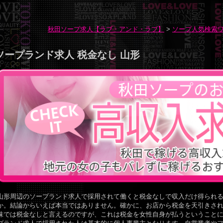
秋田ソープ求人【ラブ・アンド・ラブ】
>
ソープ人気検索
ソープランド求人 税金なし 山形
山形周辺のソープランド求人で採用されて働くと税金なしで収入だけ得られ
か。結論からいえば本当ではありません。確かに、お店から税金を天引きさ
味では税金なしと言えるのですが、これは税金を女性自身が払うということに