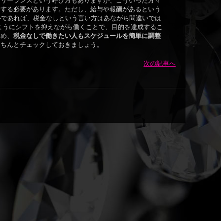
フリーランスという呼び方もありますが、こういった方々
告する必要があります。ただし、給与や報酬があるという
ルであれば、税金なしという言い方はあながち間違いでは
ようにシフトを抑えながら働くことで、目的を達成するこ
ため、
税金なしで働きたい人もスケジュールを簡単に調整
きちんとチェックしておきましょう。
次の記事へ