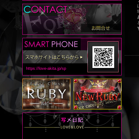
https://love-akita.jp/sp