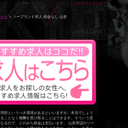
ワード
> ソープランド求人 税金なし 山形
る理想というべき環境があるといいますが、本当でしょう
れることなく報酬を受け取ることはできます。そういう意
なるので、どのみち税金は支払います。 山形周辺のソー