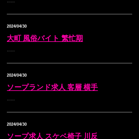
……
2024/04/30
大町 風俗バイト 繁忙期
……
2024/04/30
ソープランド求人 客層 横手
……
2024/04/30
ソープ求人 スケベ椅子 川反