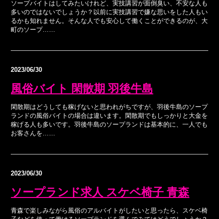
ソープバイトはしてみたいけれど、実技講習が面倒臭い、不安な人も
多いのではないでしょうか？以前に実技講習で嫌な思いをした人もい
るかも知れません。そんな人でも安心して働くことができるのが、大
町のソープ……
2023/06/30
風俗バイト 閑散期 羽後牛島
閑散期はどうしても稼げないと思われがちですが、羽後牛島のソープ
ランドの風俗バイトの場合は違います。閑散期でもしっかりと大金を
稼げる人も多いです。羽後牛島のソープランドは基本的に、一人でも
お客さんを……
2023/06/30
ソープランド求人 スケベ椅子 青森
青森で楽しみながら風俗のアルバイトがしたいと思ったら、スケベ椅