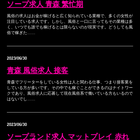
ソープ求人 青森 繁忙期
風俗の求人はお金が稼げると広く知られている業種で、多くの女性が
注目している求人です。しかし、風俗と一口に言ってもその業種は多
く、いつでも誰でも稼げるとは限らないのが現実です。どうしても風
俗で稼ぎた……
2023/06/30
青森 風俗求人 接客
青森でフリーターをしている女性は人と関わる仕事、つまり接客業を
している方が多いです。その中でも稼ぐことができるのはナイトワー
クであり、風俗求人に応募して現在風俗系で働いている方もいるので
はないでし……
2023/06/30
ソープランド求人 マットプレイ 赤れ