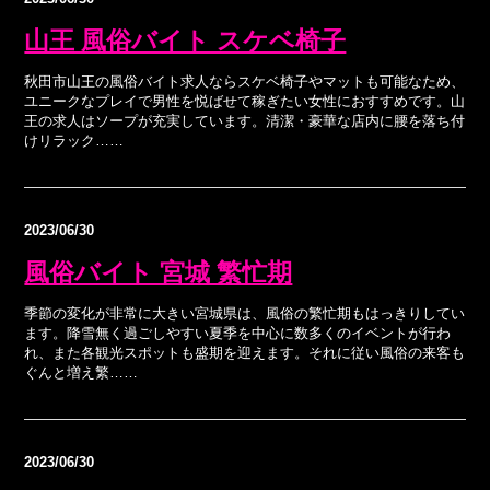
山王 風俗バイト スケベ椅子
秋田市山王の風俗バイト求人ならスケベ椅子やマットも可能なため、
ユニークなプレイで男性を悦ばせて稼ぎたい女性におすすめです。山
王の求人はソープが充実しています。清潔・豪華な店内に腰を落ち付
けリラック……
2023/06/30
風俗バイト 宮城 繁忙期
季節の変化が非常に大きい宮城県は、風俗の繁忙期もはっきりしてい
ます。降雪無く過ごしやすい夏季を中心に数多くのイベントが行わ
れ、また各観光スポットも盛期を迎えます。それに従い風俗の来客も
ぐんと増え繁……
2023/06/30