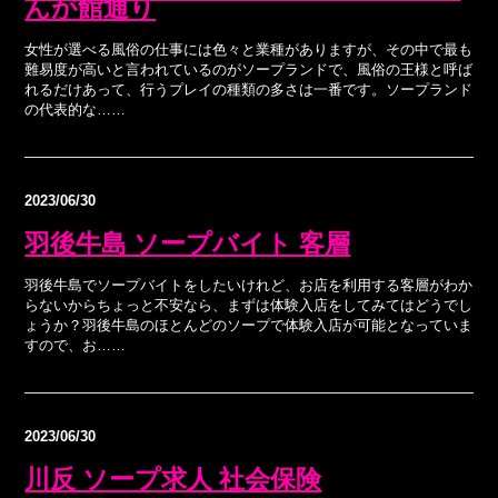
んが館通り
女性が選べる風俗の仕事には色々と業種がありますが、その中で最も
難易度が高いと言われているのがソープランドで、風俗の王様と呼ば
れるだけあって、行うプレイの種類の多さは一番です。ソープランド
の代表的な……
2023/06/30
羽後牛島 ソープバイト 客層
羽後牛島でソープバイトをしたいけれど、お店を利用する客層がわか
らないからちょっと不安なら、まずは体験入店をしてみてはどうでし
ょうか？羽後牛島のほとんどのソープで体験入店が可能となっていま
すので、お……
2023/06/30
川反 ソープ求人 社会保険