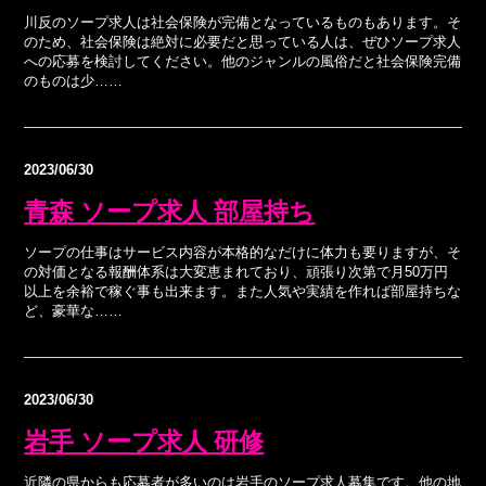
川反のソープ求人は社会保険が完備となっているものもあります。そ
のため、社会保険は絶対に必要だと思っている人は、ぜひソープ求人
への応募を検討してください。他のジャンルの風俗だと社会保険完備
のものは少……
2023/06/30
青森 ソープ求人 部屋持ち
ソープの仕事はサービス内容が本格的なだけに体力も要りますが、そ
の対価となる報酬体系は大変恵まれており、頑張り次第で月50万円
以上を余裕で稼ぐ事も出来ます。また人気や実績を作れば部屋持ちな
ど、豪華な……
2023/06/30
岩手 ソープ求人 研修
近隣の県からも応募者が多いのは岩手のソープ求人募集です。他の地