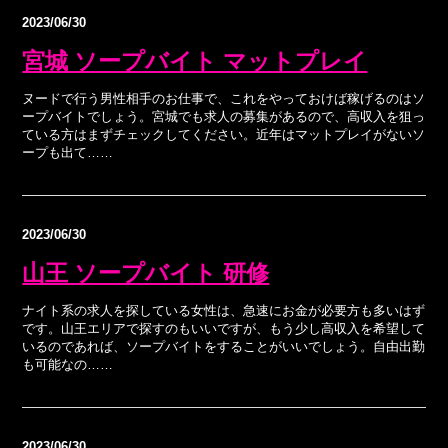
2023/06/30
宮城 ソープバイト マットプレイ
ヌードで行う男性相手のお仕事で、これをやっておけば稼げるのはソ
ープバイトでしょう。宮城でも求人の募集があるので、高収入を狙っ
ている方はまずチェックしてください。近年はマットプレイがないソ
ープも出て……
2023/06/30
山王 ソープバイト 研修
ナイト系の求人を探している女性は、急速にお金が必要方も多いはず
です。山王エリアで探すのもいいですが、もう少し高収入を希望して
いるのであれば、ソープバイトをすることがいいでしょう。自由出勤
も可能なの……
2023/06/30