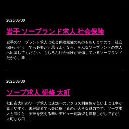
2023/06/30
岩手 ソープランド求人 社会保険
岩手のソープランド求人は社会保険完備のものもありますので、社会
保険がどうしても必要だと思うようなら、そんなソープランドの求人
へ応募してください。もちろん社会保険が完備しているソープランド
だから、業……
2023/06/30
ソープ求人 研修 大町
秋田市大町のソープ求人は店舗へのアクセス利便性が良い上に仕事が
覚えやすく、未経験者でも楽に稼げるのが大きな魅力です。ソープ求
人と聞くと、実技を交える辛いデビュー前講習を連想しがちですが、
大町なら口……