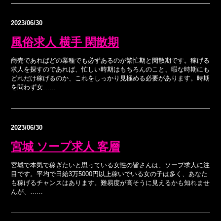
2023/06/30
風俗求人 横手 閑散期
商売であればどの業種でも必ずあるのが繁忙期と閑散期です。稼げる
求人を探すのであれば、忙しい時期はもちろんのこと、暇な時期にも
どれだけ稼げるのか、これをしっかり見極める必要があります。時期
を問わず女……
2023/06/30
宮城 ソープ求人 客層
宮城で本気で稼ぎたいと思っている女性の皆さんは、ソープ求人に注
目です。平均で日給3万5000円以上稼いでいる女の子は多く、あなた
も稼げるチャンスはあります。難易度が高そうに見えるかも知れませ
んが、……