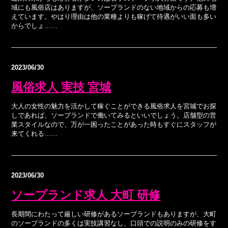
域にも風俗店はありますが、ソープランドのない地域からの応募も増
えています。やはり理由は他の業種よりも稼げて待遇がいい面も多い
からでしょ……
2023/06/30
風俗求人 実技 宮城
大人の女性の魅力を活かして稼ぐことができる風俗求人を宮城でお探
しであれば、ソープランドで働いてみるといいでしょう。店舗型の営
業スタイルなので、万が一困ったことがあった時もすぐにスタッフが
来てくれる……
2023/06/30
ソープランド求人 大町 研修
長期間にわたって厳しい研修があるソープランドもありますが、大町
のソープランドの多くは実技講習なし、口頭での説明のみの研修をす