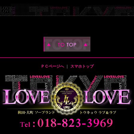
ＰＣページへ
｜
スマホトップ