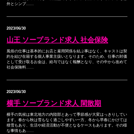
外とシンプ……
2023/06/30
山王 ソープランド求人 社会保険
風俗の仕事は基本的にお店と雇用関係を結ぶ事はなく、キャストは契
約を結び在籍する個人事業主扱いとなります。そのため、仕事の対価
として受け取るお金は、給与ではなく報酬となり、その中から改めて
社会保険料……
2023/06/30
横手 ソープランド求人 閑散期
横手の気候は東北地方の内陸部とあって季節感が大変はっきりしてい
ます。春から秋は雪もなく過ごしやすい一方、冬から早春にかけては
積雪もあり、生活や経済活動が不便となるケースもあります。その様
な事情もあ……