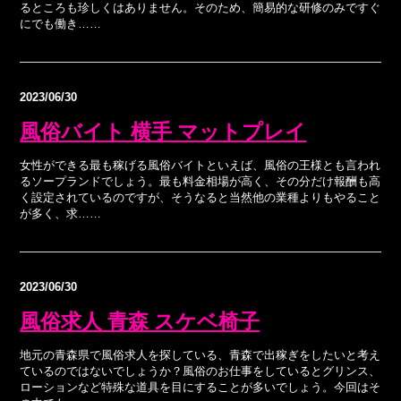
るところも珍しくはありません。そのため、簡易的な研修のみですぐ
にでも働き……
2023/06/30
風俗バイト 横手 マットプレイ
女性ができる最も稼げる風俗バイトといえば、風俗の王様とも言われ
るソープランドでしょう。最も料金相場が高く、その分だけ報酬も高
く設定されているのですが、そうなると当然他の業種よりもやること
が多く、求……
2023/06/30
風俗求人 青森 スケベ椅子
地元の青森県で風俗求人を探している、青森で出稼ぎをしたいと考え
ているのではないでしょうか？風俗のお仕事をしているとグリンス、
ローションなど特殊な道具を目にすることが多いでしょう。今回はそ